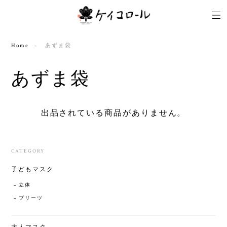
Home
あずま袋
あずま袋
出品されている商品がありません。
CATEGORY
子どもマスク
立体
プリーツ