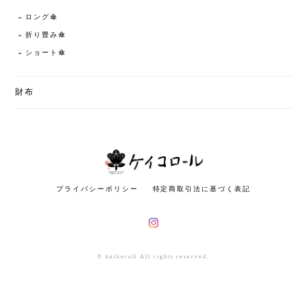
ロング傘
折り畳み傘
ショート傘
財布
プライバシーポリシー
特定商取引法に基づく表記
© keikoroll All rights reserved.